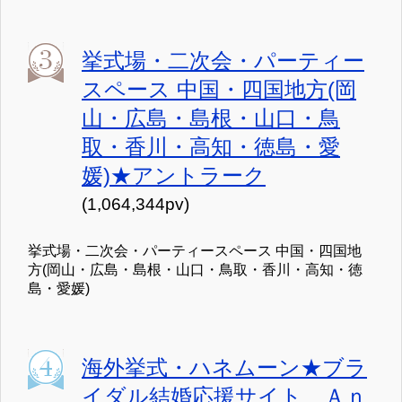
挙式場・二次会・パーティー
スペース 中国・四国地方(岡
山・広島・島根・山口・鳥
取・香川・高知・徳島・愛
媛)★アントラーク
(1,064,344pv)
挙式場・二次会・パーティースペース 中国・四国地
方(岡山・広島・島根・山口・鳥取・香川・高知・徳
島・愛媛)
海外挙式・ハネムーン★ブラ
イダル結婚応援サイト Ａｎ