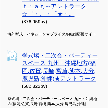
ｔｒａｇ～アントラーク
☆゜・。・゜★・。
(876,959pv)
海外挙式・ハネムーン★ブライダル結婚応援サイト
挙式場・二次会・パーティー
スペース 九州・沖縄地方(福
岡,佐賀,長崎,宮崎,熊本,大分,
鹿児島,沖縄)★アントラーク
(682,322pv)
挙式場・二次会・パーティースペース 九州・沖縄地
方(福岡,佐賀,長崎,宮崎,熊本,大分,鹿児島,沖縄)