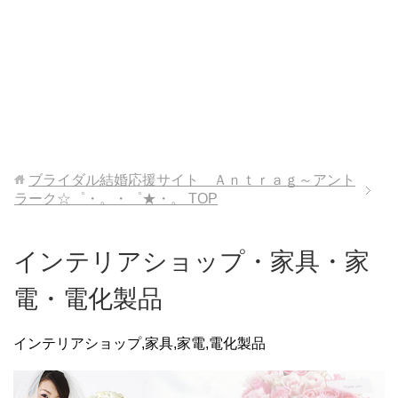
ブライダル結婚応援サイト Ａｎｔｒａｇ～アント
ラーク☆゜・。・゜★・。
TOP
インテリアショップ・家具・家
電・電化製品
インテリアショップ,家具,家電,電化製品