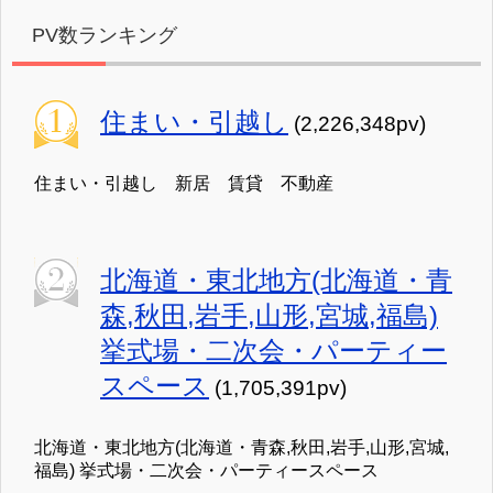
PV数ランキング
住まい・引越し
(2,226,348pv)
住まい・引越し 新居 賃貸 不動産
北海道・東北地方(北海道・青
森,秋田,岩手,山形,宮城,福島)
挙式場・二次会・パーティー
スペース
(1,705,391pv)
北海道・東北地方(北海道・青森,秋田,岩手,山形,宮城,
福島) 挙式場・二次会・パーティースペース